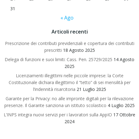
31
« Ago
Articoli recenti
Prescrizione dei contributi previdenziali e copertura dei contributi
prescritti
18 Agosto 2025
Delega di funzioni e suoi limiti: Cass. Pen. 25729/2025
14 Agosto
2025
Licenziamenti illegittimi nelle piccole imprese: la Corte
Costituzionale dichiara illegittimo il “tetto” di sei mensilità per
l’indennità risarcitoria
21 Luglio 2025
Garante per la Privacy: no alle impronte digitali per la rilevazione
presenze. Il Garante sanziona un istituto scolastico
4 Luglio 2025
L’INPS integra nuovi servizi per i lavoratori sulla AppIO
17 Ottobre
2024