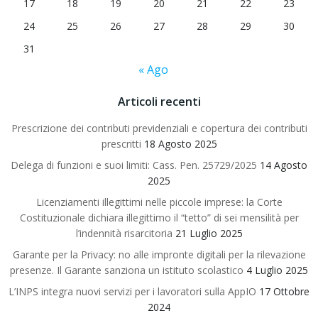
17
18
19
20
21
22
23
24
25
26
27
28
29
30
31
« Ago
Articoli recenti
Prescrizione dei contributi previdenziali e copertura dei contributi
prescritti
18 Agosto 2025
Delega di funzioni e suoi limiti: Cass. Pen. 25729/2025
14 Agosto
2025
Licenziamenti illegittimi nelle piccole imprese: la Corte
Costituzionale dichiara illegittimo il “tetto” di sei mensilità per
l’indennità risarcitoria
21 Luglio 2025
Garante per la Privacy: no alle impronte digitali per la rilevazione
presenze. Il Garante sanziona un istituto scolastico
4 Luglio 2025
L’INPS integra nuovi servizi per i lavoratori sulla AppIO
17 Ottobre
2024