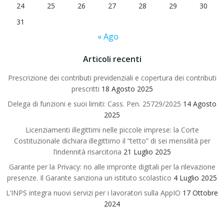
24
25
26
27
28
29
30
31
« Ago
Articoli recenti
Prescrizione dei contributi previdenziali e copertura dei contributi
prescritti
18 Agosto 2025
Delega di funzioni e suoi limiti: Cass. Pen. 25729/2025
14 Agosto
2025
Licenziamenti illegittimi nelle piccole imprese: la Corte
Costituzionale dichiara illegittimo il “tetto” di sei mensilità per
l’indennità risarcitoria
21 Luglio 2025
Garante per la Privacy: no alle impronte digitali per la rilevazione
presenze. Il Garante sanziona un istituto scolastico
4 Luglio 2025
L’INPS integra nuovi servizi per i lavoratori sulla AppIO
17 Ottobre
2024