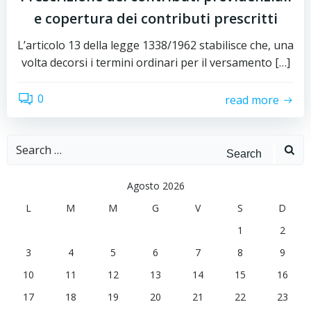
e copertura dei contributi prescritti
L’articolo 13 della legge 1338/1962 stabilisce che, una
volta decorsi i termini ordinari per il versamento […]
0
read more
Search
for:
Agosto 2026
L
M
M
G
V
S
D
1
2
3
4
5
6
7
8
9
10
11
12
13
14
15
16
17
18
19
20
21
22
23