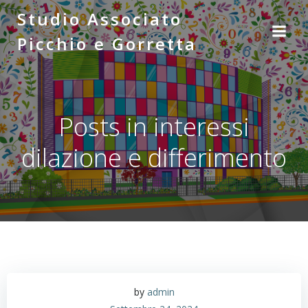
Vai
Studio Associato
al
Picchio e Gorretta
contenuto
Posts in interessi
dilazione e differimento
by
admin